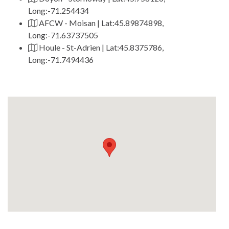
Long:-71.254434
AFCW - Moisan | Lat:45.89874898,
Long:-71.63737505
Houle - St-Adrien | Lat:45.8375786,
Long:-71.7494436