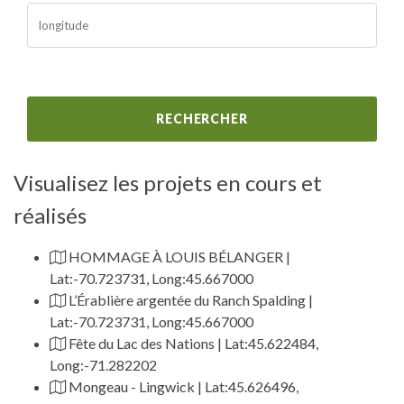
RECHERCHER
Visualisez les projets en cours et
réalisés
HOMMAGE À LOUIS BÉLANGER |
Lat:-70.723731, Long:45.667000
L’Érablière argentée du Ranch Spalding |
Lat:-70.723731, Long:45.667000
Fête du Lac des Nations | Lat:45.622484,
Long:-71.282202
Mongeau - Lingwick | Lat:45.626496,