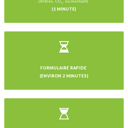
(Arbres, CO
,
ou montant)
2
(1 MINUTE)
FORMULAIRE RAPIDE
(ENVIRON 2 MINUTES)